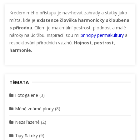
Krédem mého přístupu je navrhovat zahrady a statky jako
místa, kde je
existence člověka harmonicky skloubena
s přírodou
. Cílem je maximální pestrost, plodnost a malé
nároky na údržbu. Inspirací jsou mi
principy permakultury
a
respektování přírodních vztahů.
Hojnost, pestrost,
harmonie.
TÉMATA
Fotogalerie
(3)
Méně známé plody
(8)
Nezařazené
(2)
Tipy & triky
(9)