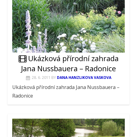
Ukázková přírodní zahrada
Jana Nussbauera – Radonice
28. 6. 2011
BY
DANA HANZLIKOVA VASKOVA
Ukázková přírodní zahrada Jana Nussbauera –
Radonice