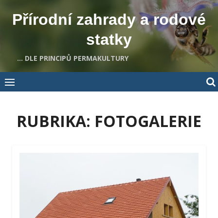
Skip
Přírodní zahrady a rodové
to
content
statky
… DLE PRINCIPŮ PERMAKULTURY
RUBRIKA:
FOTOGALERIE