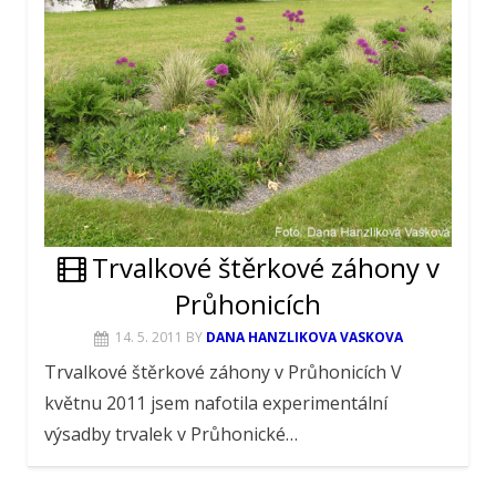
Trvalkové štěrkové záhony v
Průhonicích
14. 5. 2011
BY
DANA HANZLIKOVA VASKOVA
Trvalkové štěrkové záhony v Průhonicích V
květnu 2011 jsem nafotila experimentální
výsadby trvalek v Průhonické…